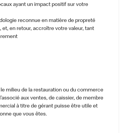
caux ayant un impact positif sur votre
odologie reconnue en matière de propreté
et, en retour, accroître votre valeur, tant
èrement
 le milieu de la restauration ou du commerce
, d’associé aux ventes, de caissier, de membre
cial à titre de gérant puisse être utile et
rsonne que vous êtes.