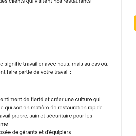
des clients qui visitent nos restaurants
signifie travailler avec nous, mais au cas où,
 faire partie de votre travail :
sentiment de fierté et créer une culture qui
ce qui soit en matière de restauration rapide
ail propre, sain et sécuritaire pour les
même
osée de gérants et d’équipiers