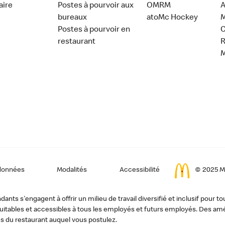
aire
Postes à pourvoir aux
OMRM
A
bureaux
atoMc Hockey
M
Postes à pourvoir en
C
restaurant
données
Modalités
Accessibilité
© 2025 Mc
ts s'engagent à offrir un milieu de travail diversifié et inclusif pour to
, équitables et accessibles à tous les employés et futurs employés. Des
s du restaurant auquel vous postulez.