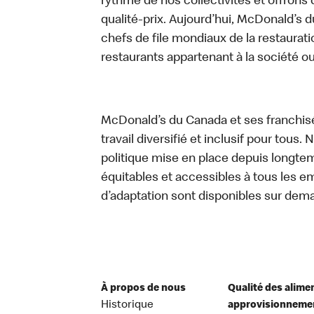
rythme de nos collectivités et offrons 
qualité-prix. Aujourd’hui, McDonald’s d
chefs de file mondiaux de la restaurati
restaurants appartenant à la société o
McDonald’s du Canada et ses franchis
travail diversifié et inclusif pour tous.
politique mise en place depuis longtemp
équitables et accessibles à tous les e
d’adaptation sont disponibles sur dem
À propos de nous
Qualité des alime
Historique
approvisionneme