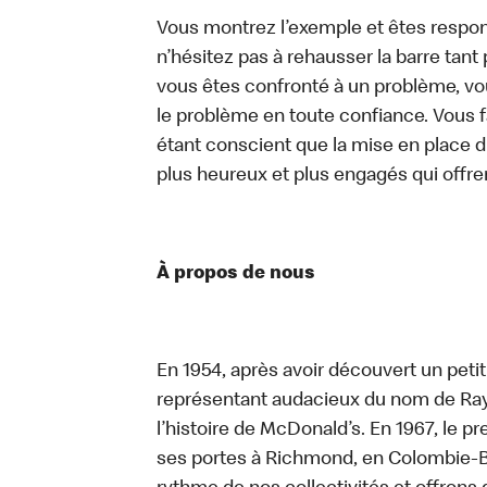
Vous montrez l’exemple et êtes respon
n’hésitez pas à rehausser la barre tan
vous êtes confronté à un problème, vous
le problème en toute confiance. Vous fa
étant conscient que la mise en place d
plus heureux et plus engagés qui offre
À propos de nous
En 1954, après avoir découvert un peti
représentant audacieux du nom de Ray K
l’histoire de McDonald’s. En 1967, le 
ses portes à Richmond, en Colombie-Br