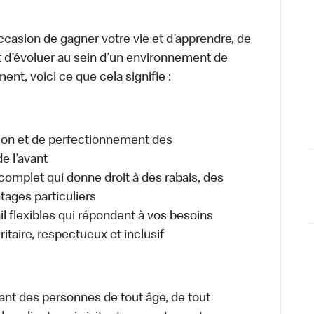
occasion de gagner votre vie et d’apprendre, de
t d’évoluer au sein d’un environnement de
ment, voici ce que cela signifie :
tion et de perfectionnement des
e l’avant
plet qui donne droit à des rabais, des
ages particuliers
il flexibles qui répondent à vos besoins
itaire, respectueux et inclusif
ant des personnes de tout âge, de tout