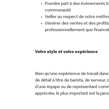
Prendre part à des événements lo
communauté
Veiller au respect de notre méth
Générer des ventes et des profits, 
professionnellement que financi
Votre style et votre expérience
Bien qu’une expérience de travail dans
de détail à titre de barista, de serveur
d’une équipe ou de représentant commer
appréciée, le plus important est la pe