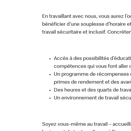
En travaillant avec nous, vous aurez l’
bénéficier d’une souplesse d’horaire e
travail sécuritaire et inclusif. Concrète
Accès à des possibilités d’éduca
compétences qui vous font aller d
Un programme de récompenses com
primes de rendement et des avant
Des heures et des quarts de trava
Un environnement de travail sécur
Soyez vous-même au travail – accueill