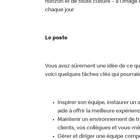
horizon et de toute culture – à l’image 
chaque jour
Le poste
Vous avez sûrement une idée de ce que 
voici quelques tâches clés qui pourraient
Inspirer son équipe, instaurer un 
aide à offrir la meilleure expérien
Maintenir un environnement de trav
clients, vos collègues et vous-
Gérer et diriger une équipe comp