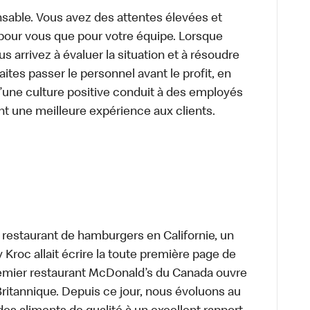
sable. Vous avez des attentes élevées et
t pour vous que pour votre équipe. Lorsque
 arrivez à évaluer la situation et à résoudre
ites passer le personnel avant le profit, en
’une culture positive conduit à des employés
nt une meilleure expérience aux clients.
t restaurant de hamburgers en Californie, un
roc allait écrire la toute première page de
premier restaurant McDonald’s du Canada ouvre
itannique. Depuis ce jour, nous évoluons au