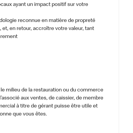
caux ayant un impact positif sur votre
odologie reconnue en matière de propreté
et, en retour, accroître votre valeur, tant
èrement
 le milieu de la restauration ou du commerce
, d’associé aux ventes, de caissier, de membre
cial à titre de gérant puisse être utile et
rsonne que vous êtes.