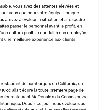
sable. Vous avez des attentes élevées et
t pour vous que pour votre équipe. Lorsque
 arrivez à évaluer la situation et à résoudre
ites passer le personnel avant le profit, en
’une culture positive conduit à des employés
nt une meilleure expérience aux clients.
t restaurant de hamburgers en Californie, un
roc allait écrire la toute première page de
premier restaurant McDonald’s du Canada ouvre
itannique. Depuis ce jour, nous évoluons au