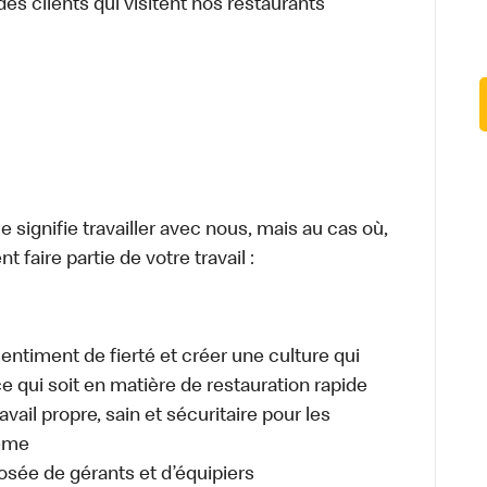
des clients qui visitent nos restaurants
signifie travailler avec nous, mais au cas où,
 faire partie de votre travail :
sentiment de fierté et créer une culture qui
ce qui soit en matière de restauration rapide
ail propre, sain et sécuritaire pour les
même
osée de gérants et d’équipiers