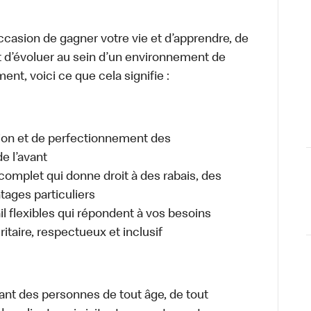
occasion de gagner votre vie et d’apprendre, de
t d’évoluer au sein d’un environnement de
ment, voici ce que cela signifie :
tion et de perfectionnement des
e l’avant
plet qui donne droit à des rabais, des
ages particuliers
il flexibles qui répondent à vos besoins
itaire, respectueux et inclusif
ant des personnes de tout âge, de tout