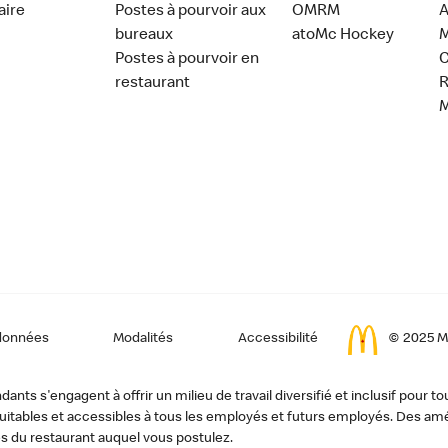
aire
Postes à pourvoir aux
OMRM
A
bureaux
atoMc Hockey
M
Postes à pourvoir en
C
restaurant
données
Modalités
Accessibilité
© 2025 Mc
ts s'engagent à offrir un milieu de travail diversifié et inclusif pour to
, équitables et accessibles à tous les employés et futurs employés. Des
s du restaurant auquel vous postulez.