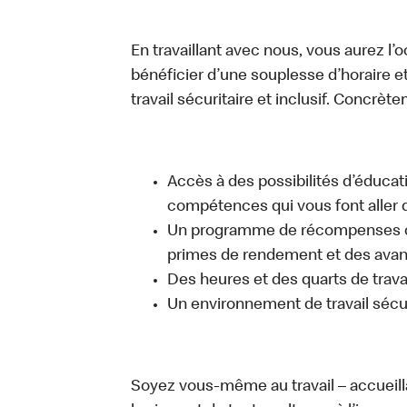
En travaillant avec nous, vous aurez l’
bénéficier d’une souplesse d’horaire e
travail sécuritaire et inclusif. Concrète
Accès à des possibilités d’éduca
compétences qui vous font aller d
Un programme de récompenses com
primes de rendement et des avant
Des heures et des quarts de trava
Un environnement de travail sécur
Soyez vous-même au travail – accueill