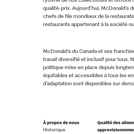
rythme de nos collectivités et offrons 
qualité-prix. Aujourd’hui, McDonald’s d
chefs de file mondiaux de la restaurati
restaurants appartenant à la société o
McDonald’s du Canada et ses franchis
travail diversifié et inclusif pour tous.
politique mise en place depuis longtemp
équitables et accessibles à tous les e
d’adaptation sont disponibles sur dem
À propos de nous
Qualité des alime
Historique
approvisionneme