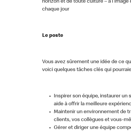
horizon et de toute culture – à l’image 
chaque jour
Le poste
Vous avez sûrement une idée de ce que 
voici quelques tâches clés qui pourraient
Inspirer son équipe, instaurer un 
aide à offrir la meilleure expérien
Maintenir un environnement de trav
clients, vos collègues et vous-
Gérer et diriger une équipe comp