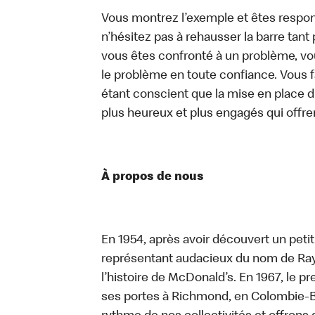
Vous montrez l’exemple et êtes respon
n’hésitez pas à rehausser la barre tan
vous êtes confronté à un problème, vous
le problème en toute confiance. Vous fa
étant conscient que la mise en place d
plus heureux et plus engagés qui offre
À propos de nous
En 1954, après avoir découvert un peti
représentant audacieux du nom de Ray K
l’histoire de McDonald’s. En 1967, le 
ses portes à Richmond, en Colombie-Br