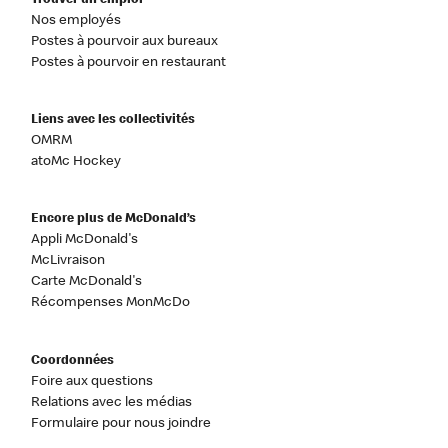
Trouver un emploi
Nos employés
Postes à pourvoir aux bureaux
Postes à pourvoir en restaurant
Liens avec les collectivités
OMRM
atoMc Hockey
Encore plus de McDonald’s
Appli McDonald's
McLivraison
Carte McDonald's
Récompenses MonMcDo
Coordonnées
Foire aux questions
Relations avec les médias
Formulaire pour nous joindre