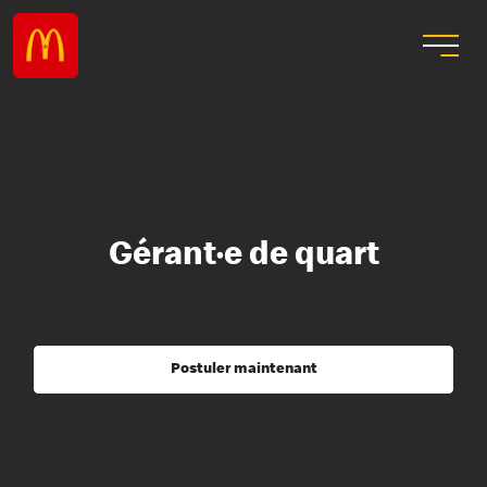
Gérant·e de quart
Postuler maintenant