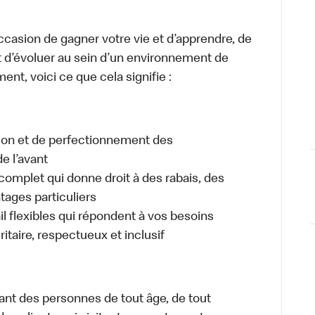
occasion de gagner votre vie et d’apprendre, de
t d’évoluer au sein d’un environnement de
ment, voici ce que cela signifie :
tion et de perfectionnement des
e l’avant
plet qui donne droit à des rabais, des
ages particuliers
il flexibles qui répondent à vos besoins
itaire, respectueux et inclusif
ant des personnes de tout âge, de tout