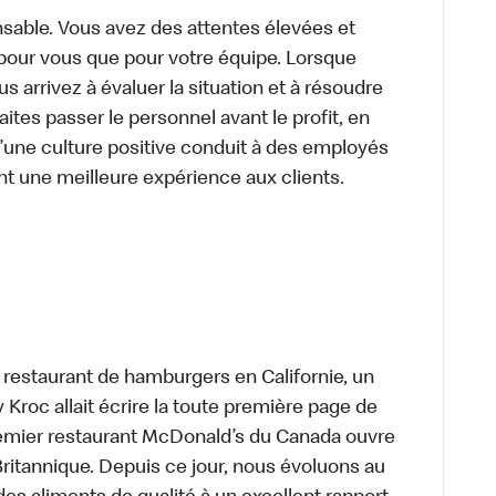
sable. Vous avez des attentes élevées et
t pour vous que pour votre équipe. Lorsque
 arrivez à évaluer la situation et à résoudre
ites passer le personnel avant le profit, en
’une culture positive conduit à des employés
nt une meilleure expérience aux clients.
t restaurant de hamburgers en Californie, un
roc allait écrire la toute première page de
premier restaurant McDonald’s du Canada ouvre
itannique. Depuis ce jour, nous évoluons au