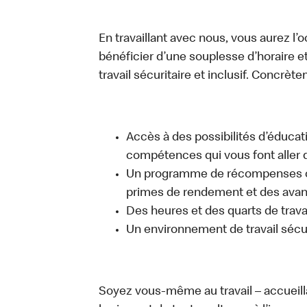
En travaillant avec nous, vous aurez l’
bénéficier d’une souplesse d’horaire e
travail sécuritaire et inclusif. Concrète
Accès à des possibilités d’éduca
compétences qui vous font aller d
Un programme de récompenses com
primes de rendement et des avant
Des heures et des quarts de trava
Un environnement de travail sécur
Soyez vous-même au travail – accueill