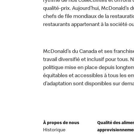
rythme de nos collectivités et offrons 
qualité-prix. Aujourd’hui, McDonald’s d
chefs de file mondiaux de la restaurati
restaurants appartenant à la société o
McDonald’s du Canada et ses franchis
travail diversifié et inclusif pour tous.
politique mise en place depuis longtemp
équitables et accessibles à tous les e
d’adaptation sont disponibles sur dem
À propos de nous
Qualité des alime
Historique
approvisionneme