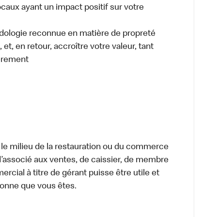
caux ayant un impact positif sur votre
odologie reconnue en matière de propreté
et, en retour, accroître votre valeur, tant
èrement
 le milieu de la restauration ou du commerce
, d’associé aux ventes, de caissier, de membre
cial à titre de gérant puisse être utile et
rsonne que vous êtes.