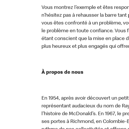
Vous montrez l’exemple et êtes respon
n’hésitez pas à rehausser la barre tan
vous êtes confronté à un problème, vous
le problème en toute confiance. Vous fa
étant conscient que la mise en place d
plus heureux et plus engagés qui offre
À propos de nous
En 1954, après avoir découvert un peti
représentant audacieux du nom de Ray K
l’histoire de McDonald’s. En 1967, le 
ses portes à Richmond, en Colombie-Br