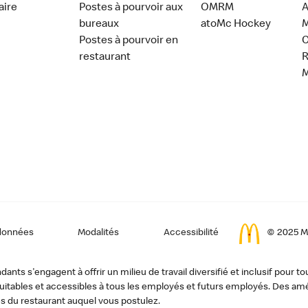
aire
Postes à pourvoir aux
OMRM
A
bureaux
atoMc Hockey
M
Postes à pourvoir en
C
restaurant
données
Modalités
Accessibilité
© 2025 Mc
ts s'engagent à offrir un milieu de travail diversifié et inclusif pour to
, équitables et accessibles à tous les employés et futurs employés. Des
s du restaurant auquel vous postulez.