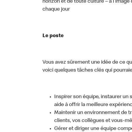
horizon et de toute culture – à l’image 
chaque jour
Le poste
Vous avez sûrement une idée de ce que 
voici quelques tâches clés qui pourraient
Inspirer son équipe, instaurer un 
aide à offrir la meilleure expérien
Maintenir un environnement de trav
clients, vos collègues et vous-
Gérer et diriger une équipe comp