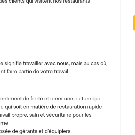
des clients qui visitent nos restaurants
signifie travailler avec nous, mais au cas où,
 faire partie de votre travail :
sentiment de fierté et créer une culture qui
ce qui soit en matière de restauration rapide
ail propre, sain et sécuritaire pour les
même
osée de gérants et d’équipiers