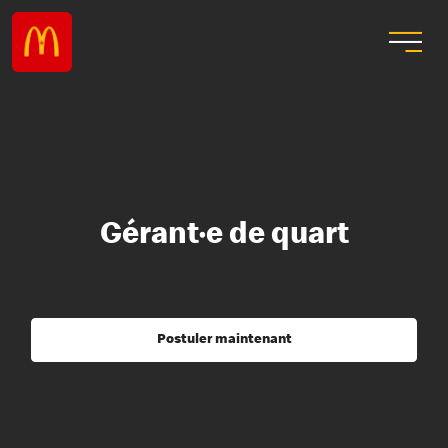
Gérant·e de quart
Postuler maintenant