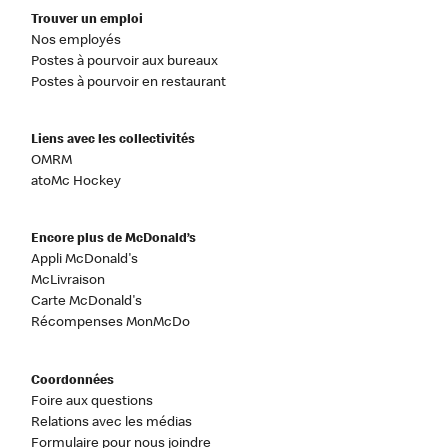
Trouver un emploi
Nos employés
Postes à pourvoir aux bureaux
Postes à pourvoir en restaurant
Liens avec les collectivités
OMRM
atoMc Hockey
Encore plus de McDonald’s
Appli McDonald's
McLivraison
Carte McDonald's
Récompenses MonMcDo
Coordonnées
Foire aux questions
Relations avec les médias
Formulaire pour nous joindre