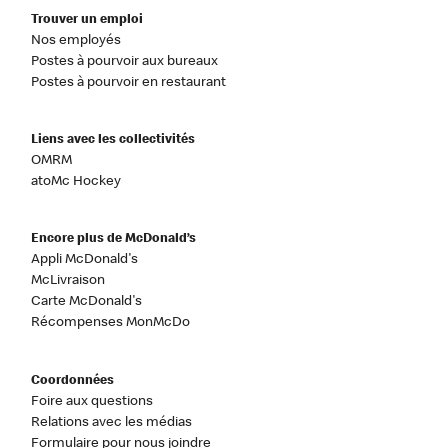
Trouver un emploi
Nos employés
Postes à pourvoir aux bureaux
Postes à pourvoir en restaurant
Liens avec les collectivités
OMRM
atoMc Hockey
Encore plus de McDonald’s
Appli McDonald's
McLivraison
Carte McDonald's
Récompenses MonMcDo
Coordonnées
Foire aux questions
Relations avec les médias
Formulaire pour nous joindre