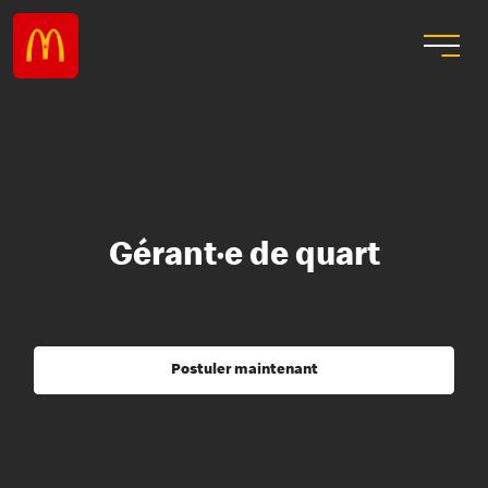
Gérant·e de quart
Postuler maintenant