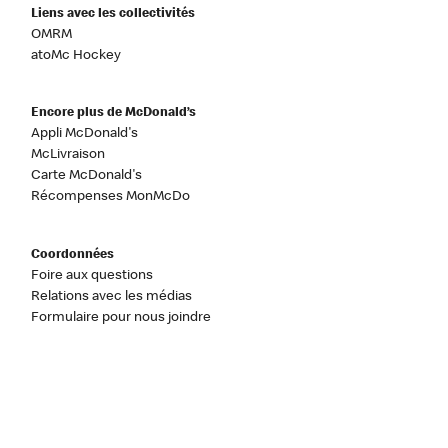
Liens avec les collectivités
OMRM
atoMc Hockey
Encore plus de McDonald’s
Appli McDonald's
McLivraison
Carte McDonald's
Récompenses MonMcDo
Coordonnées
Foire aux questions
Relations avec les médias
Formulaire pour nous joindre