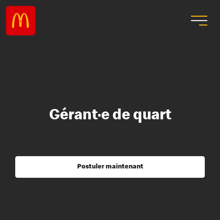
Gérant·e de quart
Postuler maintenant