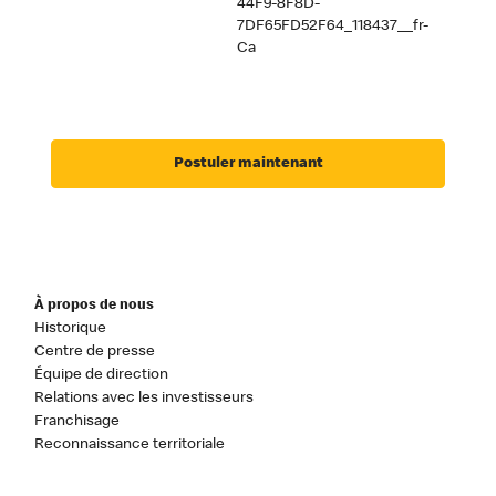
44F9-8F8D-
7DF65FD52F64_118437__fr-
Ca
Postuler maintenant
À propos de nous
Historique
Centre de presse
Équipe de direction
Relations avec les investisseurs
Franchisage
Reconnaissance territoriale