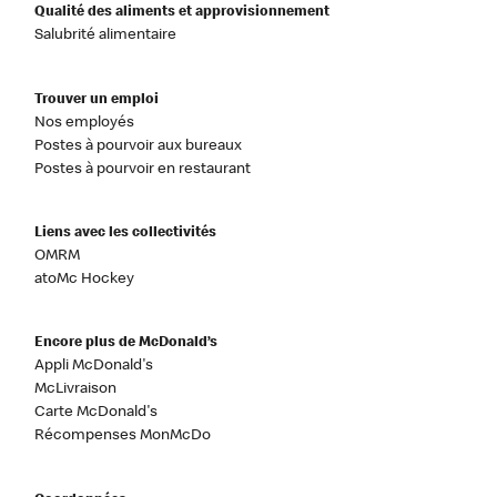
Qualité des aliments et approvisionnement
Salubrité alimentaire
Trouver un emploi
Nos employés
Postes à pourvoir aux bureaux
Postes à pourvoir en restaurant
Liens avec les collectivités
OMRM
atoMc Hockey
Encore plus de McDonald’s
Appli McDonald's
McLivraison
Carte McDonald's
Récompenses MonMcDo