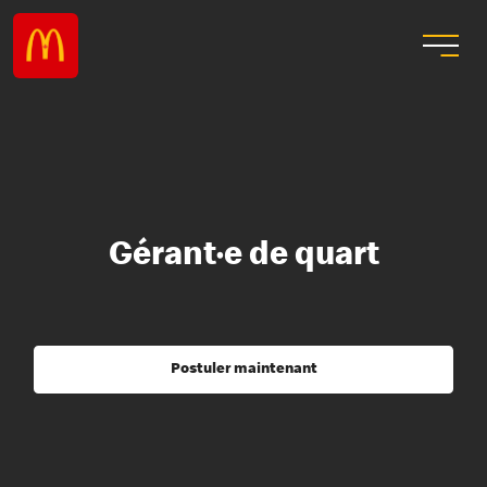
Gérant·e de quart
Postuler maintenant