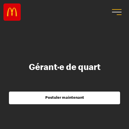
Gérant·e de quart
Postuler maintenant