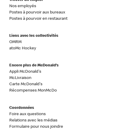
Trouver un emploi
Nos employés
Postes à pourvoir aux bureaux
Postes à pourvoir en restaurant
Liens avec les collectivités
OMRM
atoMc Hockey
Encore plus de McDonald’s
Appli McDonald's
McLivraison
Carte McDonald's
Récompenses MonMcDo
Coordonnées
Foire aux questions
Relations avec les médias
Formulaire pour nous joindre