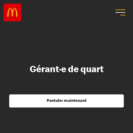
Gérant·e de quart
Postuler maintenant