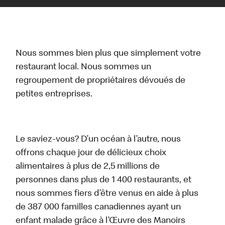
Nous sommes bien plus que simplement votre
restaurant local. Nous sommes un
regroupement de propriétaires dévoués de
petites entreprises.
Le saviez-vous? D’un océan à l’autre, nous
offrons chaque jour de délicieux choix
alimentaires à plus de 2,5 millions de
personnes dans plus de 1 400 restaurants, et
nous sommes fiers d’être venus en aide à plus
de 387 000 familles canadiennes ayant un
enfant malade grâce à l’Œuvre des Manoirs