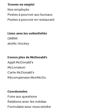
Trouver un emploi
Nos employés
Postes à pourvoir aux bureaux
Postes à pourvoir en restaurant
Liens avec les collectivités
OMRM
atoMc Hockey
Encore plus de McDonald’s
Appli McDonald's
McLivraison
Carte McDonald's
Récompenses MonMcDo
Coordonnées
Foire aux questions
Relations avec les médias
Formulaire pour nous joindre