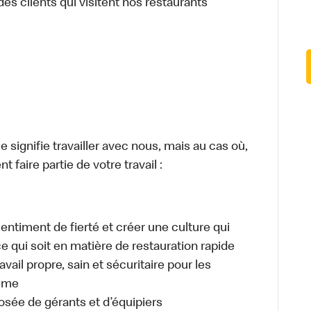
des clients qui visitent nos restaurants
signifie travailler avec nous, mais au cas où,
 faire partie de votre travail :
sentiment de fierté et créer une culture qui
ce qui soit en matière de restauration rapide
ail propre, sain et sécuritaire pour les
même
osée de gérants et d’équipiers