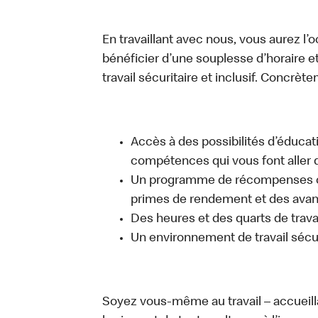
En travaillant avec nous, vous aurez l’
bénéficier d’une souplesse d’horaire e
travail sécuritaire et inclusif. Concrète
Accès à des possibilités d’éduca
compétences qui vous font aller d
Un programme de récompenses com
primes de rendement et des avant
Des heures et des quarts de trava
Un environnement de travail sécur
Soyez vous-même au travail – accueill