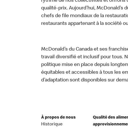
rythme de nos collectivités et offrons 
qualité-prix. Aujourd’hui, McDonald’s d
chefs de file mondiaux de la restaurati
restaurants appartenant à la société o
McDonald’s du Canada et ses franchis
travail diversifié et inclusif pour tous.
politique mise en place depuis longtemp
équitables et accessibles à tous les e
d’adaptation sont disponibles sur dem
À propos de nous
Qualité des alime
Historique
approvisionneme