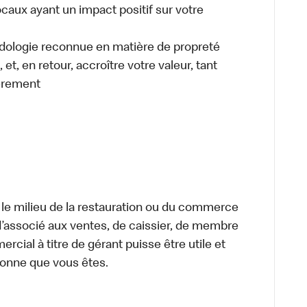
caux ayant un impact positif sur votre
odologie reconnue en matière de propreté
et, en retour, accroître votre valeur, tant
èrement
 le milieu de la restauration ou du commerce
, d’associé aux ventes, de caissier, de membre
cial à titre de gérant puisse être utile et
rsonne que vous êtes.