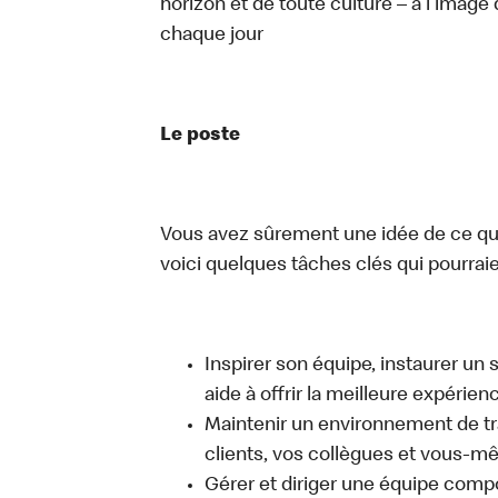
horizon et de toute culture – à l’image 
chaque jour
Le poste
Vous avez sûrement une idée de ce que 
voici quelques tâches clés qui pourraient
Inspirer son équipe, instaurer un 
aide à offrir la meilleure expérien
Maintenir un environnement de trav
clients, vos collègues et vous-
Gérer et diriger une équipe comp