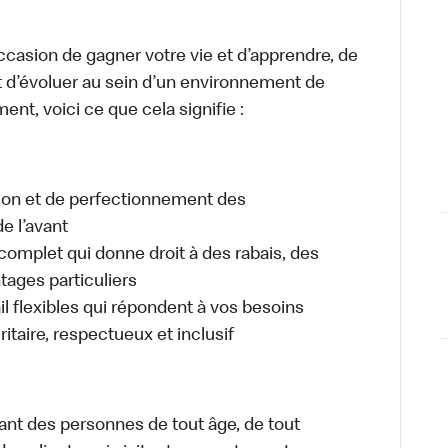
occasion de gagner votre vie et d’apprendre, de
t d’évoluer au sein d’un environnement de
ment, voici ce que cela signifie :
tion et de perfectionnement des
e l’avant
plet qui donne droit à des rabais, des
ages particuliers
il flexibles qui répondent à vos besoins
itaire, respectueux et inclusif
ant des personnes de tout âge, de tout