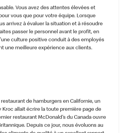
sable. Vous avez des attentes élevées et
t pour vous que pour votre équipe. Lorsque
 arrivez à évaluer la situation et à résoudre
ites passer le personnel avant le profit, en
’une culture positive conduit à des employés
nt une meilleure expérience aux clients.
t restaurant de hamburgers en Californie, un
roc allait écrire la toute première page de
premier restaurant McDonald’s du Canada ouvre
itannique. Depuis ce jour, nous évoluons au