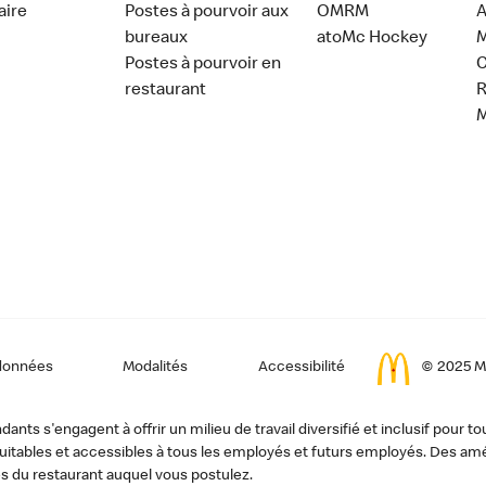
aire
Postes à pourvoir aux
OMRM
A
bureaux
atoMc Hockey
M
Postes à pourvoir en
C
restaurant
données
Modalités
Accessibilité
© 2025 Mc
ts s'engagent à offrir un milieu de travail diversifié et inclusif pour to
, équitables et accessibles à tous les employés et futurs employés. Des
s du restaurant auquel vous postulez.