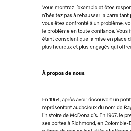
Vous montrez l’exemple et êtes respon
n’hésitez pas à rehausser la barre tan
vous êtes confronté à un problème, vous
le problème en toute confiance. Vous fa
étant conscient que la mise en place d
plus heureux et plus engagés qui offre
À propos de nous
En 1954, après avoir découvert un peti
représentant audacieux du nom de Ray K
l’histoire de McDonald’s. En 1967, le 
ses portes à Richmond, en Colombie-Br