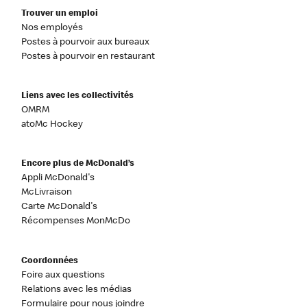
Trouver un emploi
Nos employés
Postes à pourvoir aux bureaux
Postes à pourvoir en restaurant
Liens avec les collectivités
OMRM
atoMc Hockey
Encore plus de McDonald’s
Appli McDonald's
McLivraison
Carte McDonald's
Récompenses MonMcDo
Coordonnées
Foire aux questions
Relations avec les médias
Formulaire pour nous joindre