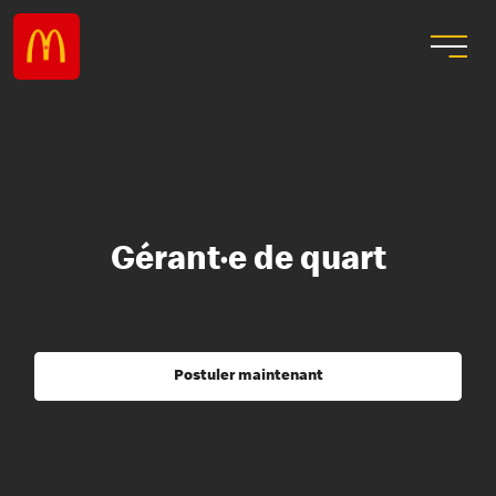
Gérant·e de quart
Postuler maintenant