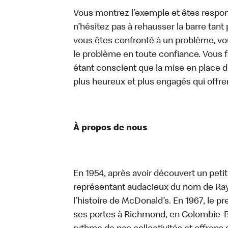
Vous montrez l’exemple et êtes respon
n’hésitez pas à rehausser la barre tan
vous êtes confronté à un problème, vous
le problème en toute confiance. Vous fa
étant conscient que la mise en place d
plus heureux et plus engagés qui offre
À propos de nous
En 1954, après avoir découvert un peti
représentant audacieux du nom de Ray K
l’histoire de McDonald’s. En 1967, le 
ses portes à Richmond, en Colombie-Br