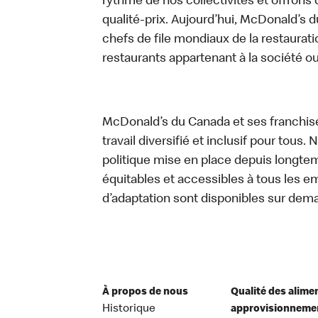
rythme de nos collectivités et offrons 
qualité-prix. Aujourd’hui, McDonald’s d
chefs de file mondiaux de la restaurati
restaurants appartenant à la société o
McDonald’s du Canada et ses franchis
travail diversifié et inclusif pour tous.
politique mise en place depuis longtemp
équitables et accessibles à tous les e
d’adaptation sont disponibles sur dem
À propos de nous
Qualité des alime
Historique
approvisionneme