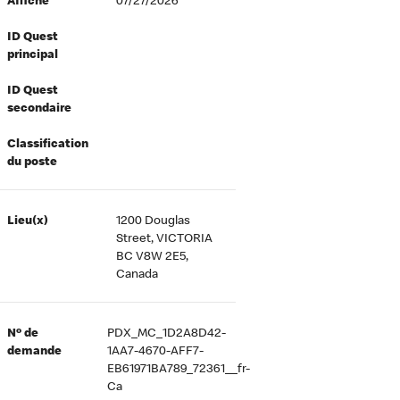
Affiché
07/27/2026
ID Quest
principal
ID Quest
secondaire
Classification
du poste
Lieu(x)
1200 Douglas
Street, VICTORIA
BC V8W 2E5,
Canada
Nº de
PDX_MC_1D2A8D42-
demande
1AA7-4670-AFF7-
EB61971BA789_72361__fr-
Ca