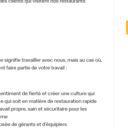
des clients qui visitent nos restaurants
signifie travailler avec nous, mais au cas où,
 faire partie de votre travail :
sentiment de fierté et créer une culture qui
ce qui soit en matière de restauration rapide
ail propre, sain et sécuritaire pour les
même
osée de gérants et d’équipiers