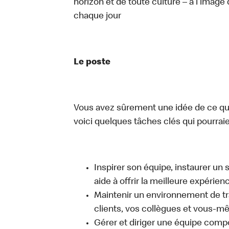
horizon et de toute culture – à l’image 
chaque jour
Le poste
Vous avez sûrement une idée de ce que 
voici quelques tâches clés qui pourraient
Inspirer son équipe, instaurer un 
aide à offrir la meilleure expérien
Maintenir un environnement de trav
clients, vos collègues et vous-
Gérer et diriger une équipe comp