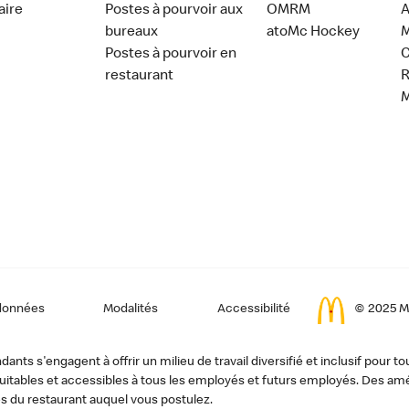
aire
Postes à pourvoir aux
OMRM
A
bureaux
atoMc Hockey
M
Postes à pourvoir en
C
restaurant
données
Modalités
Accessibilité
© 2025 Mc
ts s'engagent à offrir un milieu de travail diversifié et inclusif pour to
, équitables et accessibles à tous les employés et futurs employés. Des
s du restaurant auquel vous postulez.