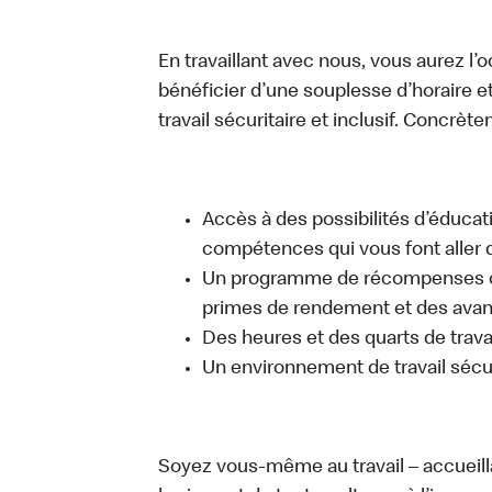
En travaillant avec nous, vous aurez l’
bénéficier d’une souplesse d’horaire e
travail sécuritaire et inclusif. Concrète
Accès à des possibilités d’éduca
compétences qui vous font aller d
Un programme de récompenses com
primes de rendement et des avant
Des heures et des quarts de trava
Un environnement de travail sécur
Soyez vous-même au travail – accueill