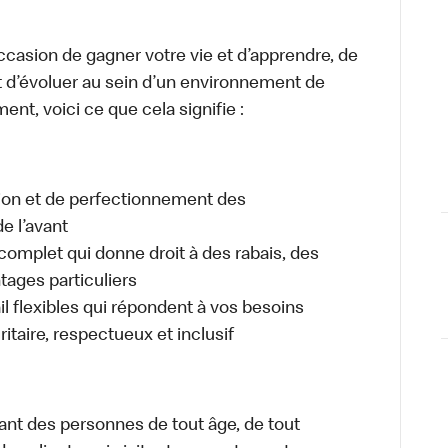
occasion de gagner votre vie et d’apprendre, de
t d’évoluer au sein d’un environnement de
ment, voici ce que cela signifie :
tion et de perfectionnement des
e l’avant
plet qui donne droit à des rabais, des
ages particuliers
il flexibles qui répondent à vos besoins
itaire, respectueux et inclusif
ant des personnes de tout âge, de tout