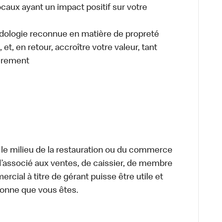
caux ayant un impact positif sur votre
odologie reconnue en matière de propreté
et, en retour, accroître votre valeur, tant
èrement
 le milieu de la restauration ou du commerce
, d’associé aux ventes, de caissier, de membre
cial à titre de gérant puisse être utile et
rsonne que vous êtes.