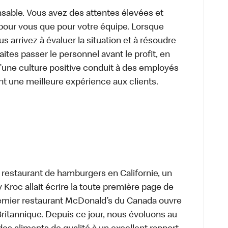
sable. Vous avez des attentes élevées et
t pour vous que pour votre équipe. Lorsque
 arrivez à évaluer la situation et à résoudre
ites passer le personnel avant le profit, en
’une culture positive conduit à des employés
nt une meilleure expérience aux clients.
t restaurant de hamburgers en Californie, un
roc allait écrire la toute première page de
premier restaurant McDonald’s du Canada ouvre
itannique. Depuis ce jour, nous évoluons au