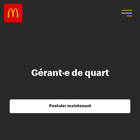
Gérant·e de quart
Postuler maintenant