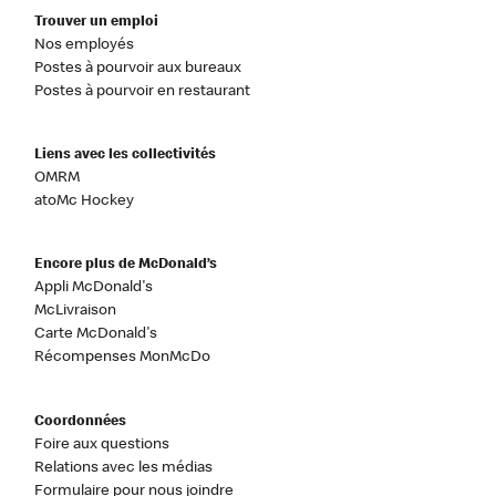
Trouver un emploi
Nos employés
Postes à pourvoir aux bureaux
Postes à pourvoir en restaurant
Liens avec les collectivités
OMRM
atoMc Hockey
Encore plus de McDonald’s
Appli McDonald's
McLivraison
Carte McDonald's
Récompenses MonMcDo
Coordonnées
Foire aux questions
Relations avec les médias
Formulaire pour nous joindre