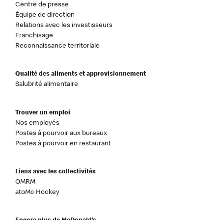
Centre de presse
Équipe de direction
Relations avec les investisseurs
Franchisage
Reconnaissance territoriale
Qualité des aliments et approvisionnement
Salubrité alimentaire
Trouver un emploi
Nos employés
Postes à pourvoir aux bureaux
Postes à pourvoir en restaurant
Liens avec les collectivités
OMRM
atoMc Hockey