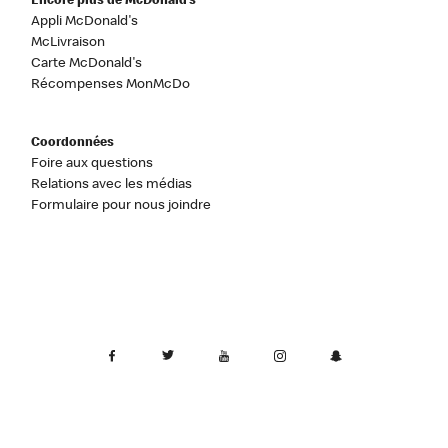
Encore plus de McDonald’s
Appli McDonald's
McLivraison
Carte McDonald's
Récompenses MonMcDo
Coordonnées
Foire aux questions
Relations avec les médias
Formulaire pour nous joindre