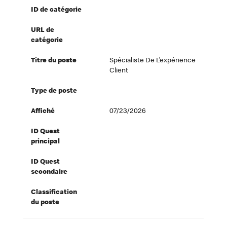
ID de catégorie
URL de
catégorie
Titre du poste
Spécialiste De L’expérience
Client
Type de poste
Affiché
07/23/2026
ID Quest
principal
ID Quest
secondaire
Classification
du poste