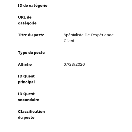
ID de catégorie
URL de
catégorie
Titre du poste
Spécialiste De L’expérience
Client
Type de poste
Affiché
07/23/2026
ID Quest
principal
ID Quest
secondaire
Classification
du poste