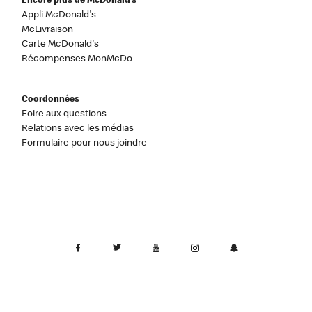
Encore plus de McDonald’s
Appli McDonald's
McLivraison
Carte McDonald's
Récompenses MonMcDo
Coordonnées
Foire aux questions
Relations avec les médias
Formulaire pour nous joindre