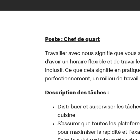
Poste : Chef de quart
Travailler avec nous signifie que vous a
d’avoir un horaire flexible et de travai
inclusif. Ce que cela signifie en prati
perfectionnement, un milieu de travail 
Description des tâches :
Distribuer et superviser les tâch
cuisine
S’assurer que toutes les plateform
pour maximiser la rapidité et l'ex