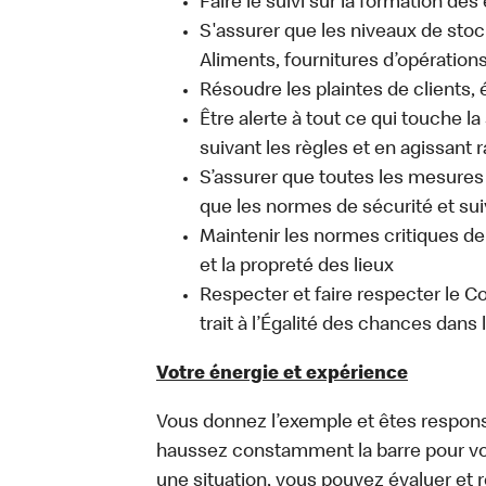
Faire le suivi sur la formation de
S'assurer que les niveaux de stock
Aliments, fournitures d’opération
Résoudre les plaintes de clients
Être alerte à tout ce qui touche l
suivant les règles et en agissant
S’assurer que toutes les mesures 
que les normes de sécurité et sui
Maintenir les normes critiques de l
et la propreté des lieux
Respecter et faire respecter le C
trait à l’Égalité des chances dans l
Votre énergie et expérience
Vous donnez l’exemple et êtes respons
haussez constamment la barre pour vou
une situation, vous pouvez évaluer et 