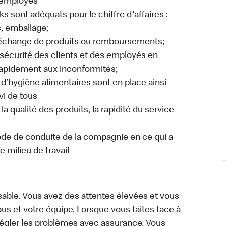
s employés
s sont adéquats pour le chiffre d'affaires :
s, emballage;
, échange de produits ou remboursements;
a sécurité des clients et des employés en
 rapidement aux inconformités;
d’hygiène alimentaires sont en place ainsi
vi de tous
a qualité des produits, la rapidité du service
ode de conduite de la compagnie en ce qui a
e milieu de travail
able. Vous avez des attentes élevées et vous
s et votre équipe. Lorsque vous faites face à
régler les problèmes avec assurance. Vous