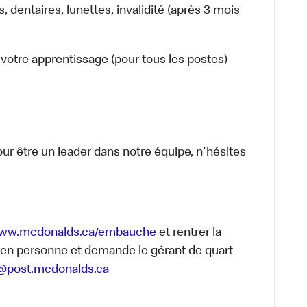
dentaires, lunettes, invalidité (après 3 mois
votre apprentissage (pour tous les postes)
our être un leader dans notre équipe, n'hésites
ww.mcdonalds.ca/embauche
et rentrer la
r en personne et demande le gérant de quart
ot@post.mcdonalds.ca