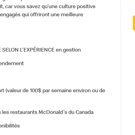
it, car vous savez qu’une culture positive
ngagés qui offriront une meilleure
 SELON L'EXPÉRIENCE en gestion
 rendement
rt (valeur de 100$ par semaine environ ou de
s les restaurants McDonald's du Canada
nibilités