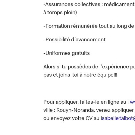
-Assurances collectives : médicaments, 
à temps plein)
-Formation rémunérée tout au long de 
-Possibilité d'avancement
-Uniformes gratuits
Alors si tu possèdes de l'expérience p
pas et joins-toi à notre équipe!!!
Pour appliquer, faites-le en ligne au :
w
ville : Rouyn-Noranda, venez applique
ou envoyez votre CV au
isabelle.talb