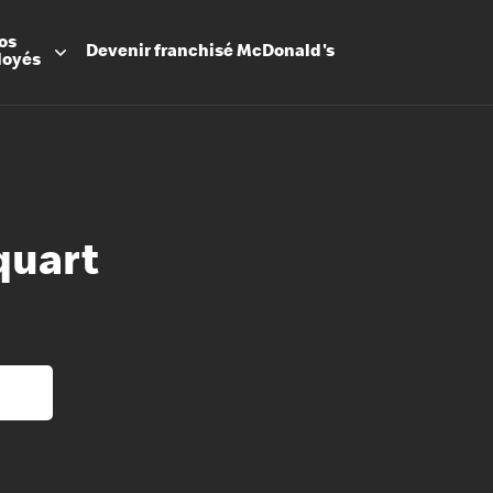
os
Devenir
franchisé
McDonald's
loyés
quart
Promesse
Avantage
Flexibilit
Apprenti
Les Arche