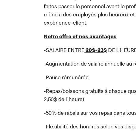
faites passer le personnel avant le prof
mène à des employés plus heureux et e
expérience-client.
Notre offre et nos avantages
-SALAIRE ENTRE
20$-23$
DE L'HEURE
-Augmentation de salaire annuelle au
-Pause rémunérée
-Repas/boissons gratuits à chaque qua
2,50$ de l'heure)
-50% de rabais sur vos repas dans tou
-Flexibilité des horaires selon vos dispo