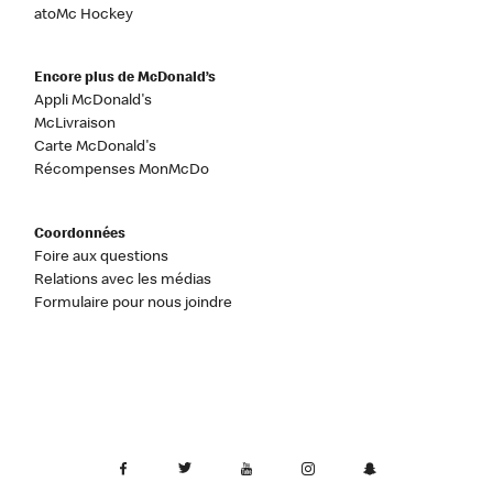
atoMc Hockey
Encore plus de McDonald’s
Appli McDonald's
McLivraison
Carte McDonald's
Récompenses MonMcDo
Coordonnées
Foire aux questions
Relations avec les médias
Formulaire pour nous joindre