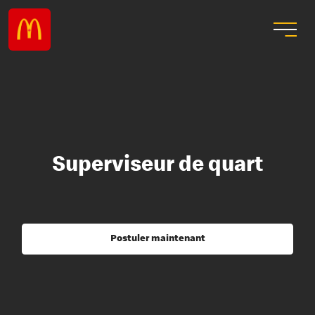
Superviseur de quart
Postuler maintenant