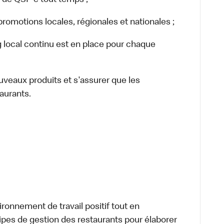
 de QSP e tout temps ;
romotions locales, régionales et nationales ;
local continu est en place pour chaque
aux produits et s'assurer que les
aurants.
nnement de travail positif tout en
uipes de gestion des restaurants pour élaborer