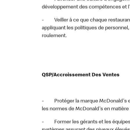
développement des compétences et l’a
- Veiller à ce que chaque restaurant s
appliquant les politiques de personnel, 
roulement.
QSP/Accroissement Des Ventes
- Protéger la marque McDonald's en 
les normes de McDonald's en matière d
- Former les gérants et les équipes 