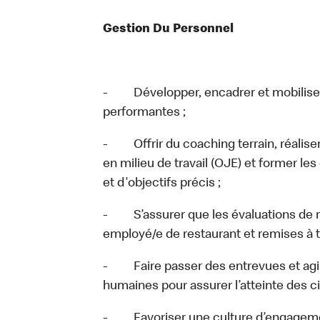
Gestion Du Personnel
- Développer, encadrer et mobiliser 
performantes ;
- Offrir du coaching terrain, réalise
en milieu de travail (OJE) et former l
et d'objectifs précis ;
- S’assurer que les évaluations de 
employé/e de restaurant et remises à 
- Faire passer des entrevues et agir
humaines pour assurer l’atteinte des c
- Favoriser une culture d’engagement