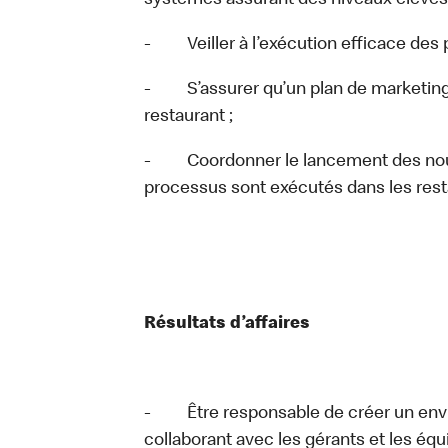
systèmes assurant des niveaux élevés
- Veiller à l’exécution efficace des p
- S’assurer qu’un plan de marketing 
restaurant ;
- Coordonner le lancement des nouve
processus sont exécutés dans les rest
Résultats d’affaires
- Être responsable de créer un enviro
collaborant avec les gérants et les éq