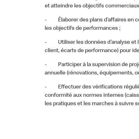
et atteindre les objectifs commerciaux 
- Élaborer des plans d’affaires en co
les objectifs de performances ;
- Utiliser les données d’analyse et l
client, écarts de performance) pour iden
- Participer à la supervision de proj
annuelle (rénovations, équipements, ouv
- Effectuer des vérifications réguliè
conformité aux normes internes (caisses
les pratiques et les marches à suivre 