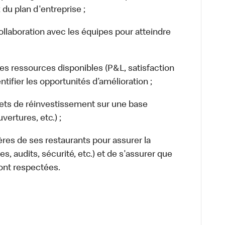
du plan d'entreprise ;
llaboration avec les équipes pour atteindre
es ressources disponibles (P&L, satisfaction
tifier les opportunités d’amélioration ;
ets de réinvestissement sur une base
ertures, etc.) ;
res de ses restaurants pour assurer la
, audits, sécurité, etc.) et de s'assurer que
sont respectées.