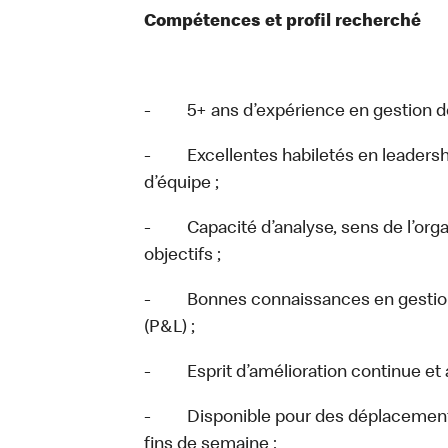
Compétences et profil recherché
- 5+ ans d’expérience en gestion de r
- Excellentes habiletés en leadershi
d’équipe ;
- Capacité d’analyse, sens de l’organi
objectifs ;
- Bonnes connaissances en gestion fi
(P&L) ;
- Esprit d’amélioration continue et a
- Disponible pour des déplacements fr
fins de semaine ;