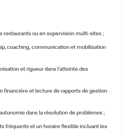
estaurants ou en supervision multi-sites ;
p, coaching, communication et mobilisation
sation et rigueur dans l’atteinte des
nancière et lecture de rapports de gestion
utonomie dans la résolution de problèmes ;
équents et un horaire flexible incluant les