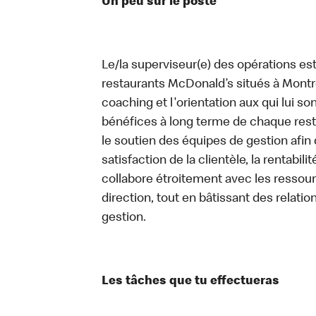
Un peu sur le poste
Le/la superviseur(e) des opérations es
restaurants McDonald’s situés à Montréal
coaching et l'orientation aux qui lui s
bénéfices à long terme de chaque rest
le soutien des équipes de gestion afin 
satisfaction de la clientèle, la rentabili
collabore étroitement avec les ressour
direction, tout en bâtissant des relatio
gestion.
Les tâches que tu effectueras