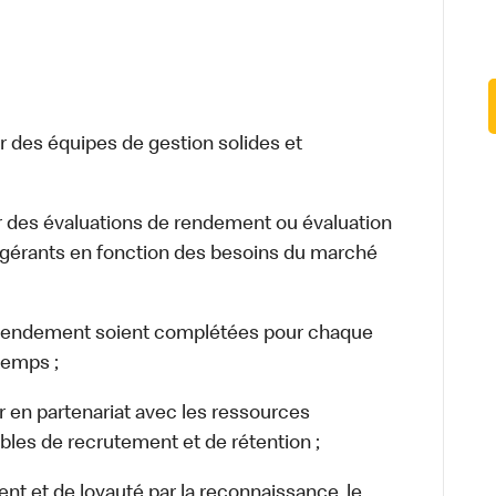
des équipes de gestion solides et
r des évaluations de rendement ou évaluation
es gérants en fonction des besoins du marché
rendement soient complétées pour chaque
temps ;
 en partenariat avec les ressources
ibles de recrutement et de rétention ;
 et de loyauté par la reconnaissance, le