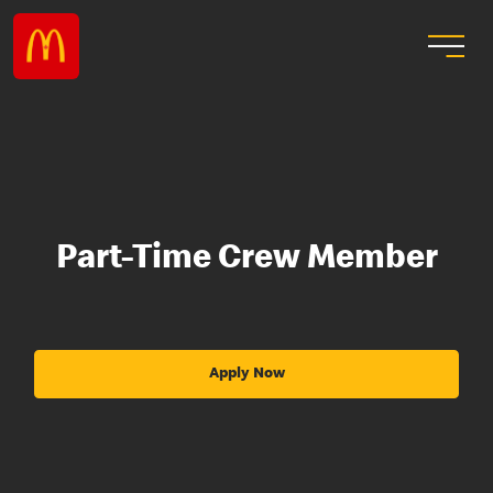
Part-Time Crew Member
Apply Now