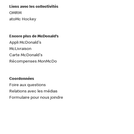
Liens avec les collectivités
OMRM
atoMc Hockey
Encore plus de McDonald’s
Appli McDonald's
McLivraison
Carte McDonald's
Récompenses MonMcDo
Coordonnées
Foire aux questions
Relations avec les médias
Formulaire pour nous joindre