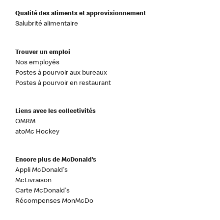
Qualité des aliments et approvisionnement
Salubrité alimentaire
Trouver un emploi
Nos employés
Postes à pourvoir aux bureaux
Postes à pourvoir en restaurant
Liens avec les collectivités
OMRM
atoMc Hockey
Encore plus de McDonald’s
Appli McDonald's
McLivraison
Carte McDonald's
Récompenses MonMcDo