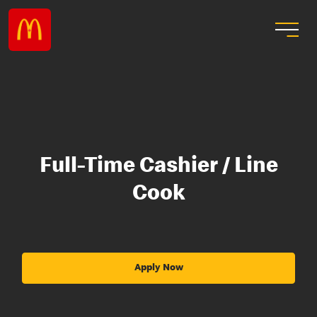
Full-Time Cashier / Line
Cook
Apply Now