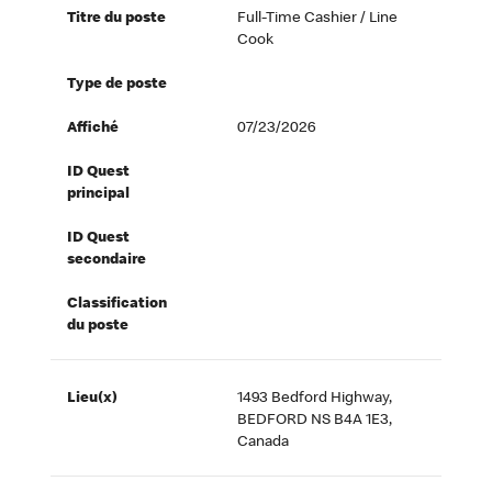
Titre du poste
Full-Time Cashier / Line
Cook
Type de poste
Affiché
07/23/2026
ID Quest
principal
ID Quest
secondaire
Classification
du poste
Lieu(x)
1493 Bedford Highway,
BEDFORD NS B4A 1E3,
Canada