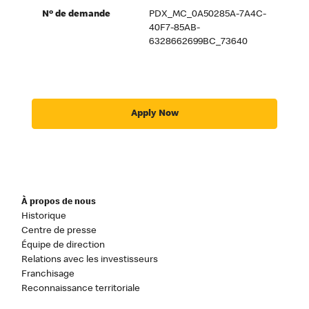
Nº de demande
PDX_MC_0A50285A-7A4C-
40F7-85AB-
6328662699BC_73640
Apply Now
À propos de nous
Historique
Centre de presse
Équipe de direction
Relations avec les investisseurs
Franchisage
Reconnaissance territoriale