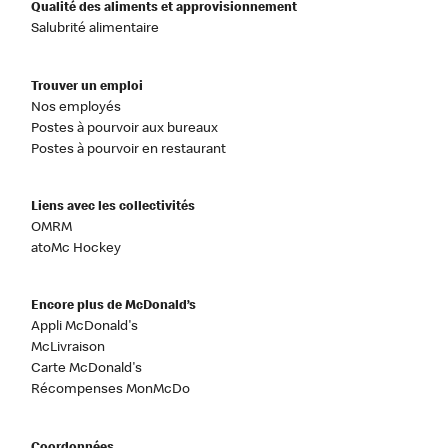
Qualité des aliments et approvisionnement
Salubrité alimentaire
Trouver un emploi
Nos employés
Postes à pourvoir aux bureaux
Postes à pourvoir en restaurant
Liens avec les collectivités
OMRM
atoMc Hockey
Encore plus de McDonald’s
Appli McDonald's
McLivraison
Carte McDonald's
Récompenses MonMcDo