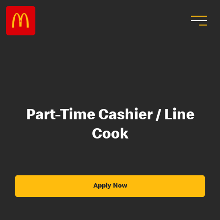
Part-Time Cashier / Line
Cook
Apply Now