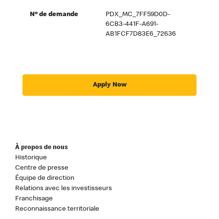
Nº de demande
PDX_MC_7FF59D0D-
6CB3-441F-A691-
AB1FCF7D83E6_72636
Apply Now
À propos de nous
Historique
Centre de presse
Équipe de direction
Relations avec les investisseurs
Franchisage
Reconnaissance territoriale