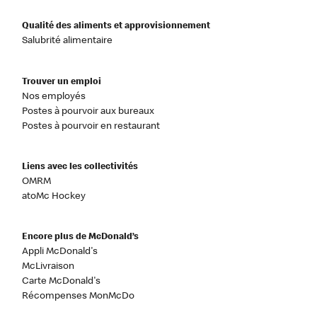
Qualité des aliments et approvisionnement
Salubrité alimentaire
Trouver un emploi
Nos employés
Postes à pourvoir aux bureaux
Postes à pourvoir en restaurant
Liens avec les collectivités
OMRM
atoMc Hockey
Encore plus de McDonald’s
Appli McDonald's
McLivraison
Carte McDonald's
Récompenses MonMcDo