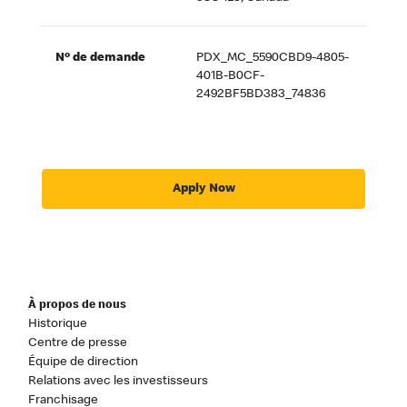
Nº de demande
PDX_MC_5590CBD9-4805-
401B-B0CF-
2492BF5BD383_74836
Apply Now
À propos de nous
Historique
Centre de presse
Équipe de direction
Relations avec les investisseurs
Franchisage