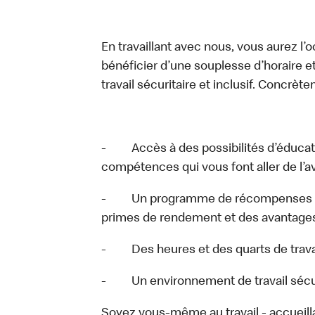
En travaillant avec nous, vous aurez l’
bénéficier d’une souplesse d’horaire e
travail sécuritaire et inclusif. Concrète
- Accès à des possibilités d’éducat
compétences qui vous font aller de l’a
- Un programme de récompenses comp
primes de rendement et des avantages 
- Des heures et des quarts de travail
- Un environnement de travail sécurit
Soyez vous-même au travail - accueill