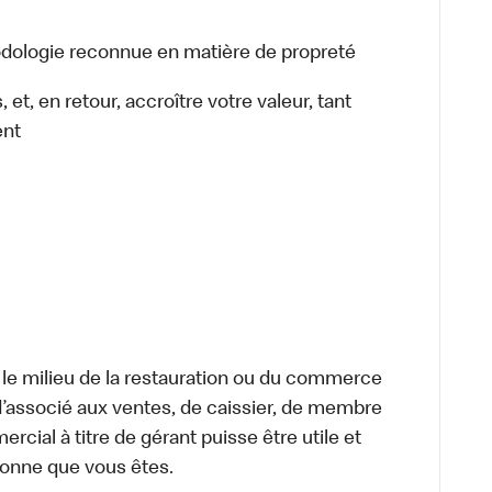
dologie reconnue en matière de propreté
t, en retour, accroître votre valeur, tant
ent
 le milieu de la restauration ou du commerce
, d’associé aux ventes, de caissier, de membre
cial à titre de gérant puisse être utile et
rsonne que vous êtes.