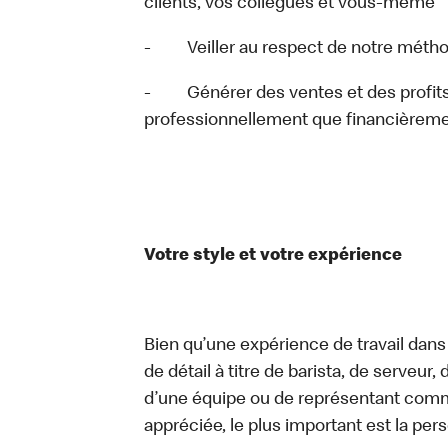
clients, vos collègues et vous-même
- Veiller au respect de notre métho
- Générer des ventes et des profits, e
professionnellement que financièrem
Votre style et votre expérience
Bien qu’une expérience de travail dans
de détail à titre de barista, de serveur
d’une équipe ou de représentant commer
appréciée, le plus important est la pe