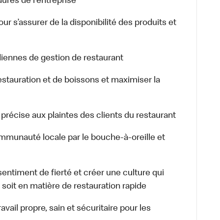
ures de l’entreprise
r s’assurer de la disponibilité des produits et
ennes de gestion de restaurant
tauration et de boissons et maximiser la
écise aux plaintes des clients du restaurant
unauté locale par le bouche-à-oreille et
ntiment de fierté et créer une culture qui
i soit en matière de restauration rapide
il propre, sain et sécuritaire pour les