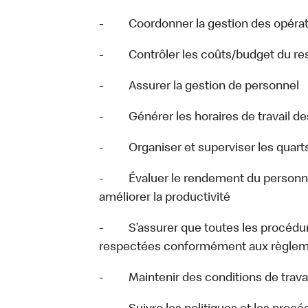
- Coordonner la gestion des opérati
- Contrôler les coûts/budget du res
- Assurer la gestion de personnel
- Générer les horaires de travail d
- Organiser et superviser les quarts 
- Évaluer le rendement du personnel
améliorer la productivité
- S’assurer que toutes les procédure
respectées conformément aux règleme
- Maintenir des conditions de travail