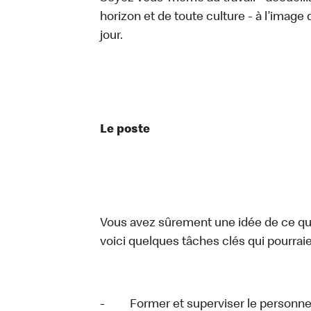
horizon et de toute culture - à l’image
jour.
Le poste
Vous avez sûrement une idée de ce que 
voici quelques tâches clés qui pourraien
- Former et superviser le personne