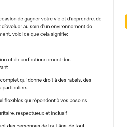
occasion de gagner votre vie et d’apprendre, de
t d’évoluer au sein d’un environnement de
ment, voici ce que cela signifie:
ion et de perfectionnement des
vant
let qui donne droit à des rabais, des
particuliers
 flexibles qui répondent à vos besoins
aire, respectueux et inclusif
ant des personnes de tout âge, de tout