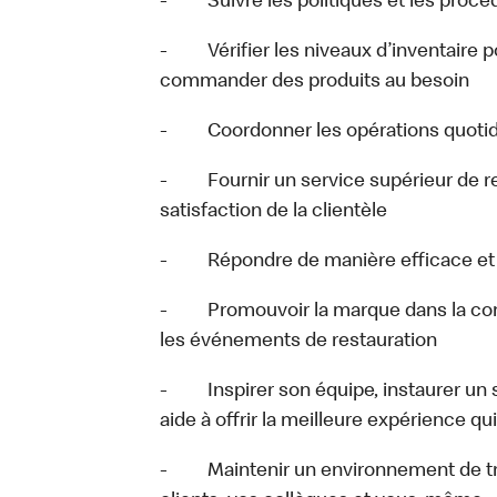
- Suivre les politiques et les procéd
- Vérifier les niveaux d’inventaire pou
commander des produits au besoin
- Coordonner les opérations quotidi
- Fournir un service supérieur de res
satisfaction de la clientèle
- Répondre de manière efficace et pr
- Promouvoir la marque dans la comm
les événements de restauration
- Inspirer son équipe, instaurer un se
aide à offrir la meilleure expérience qu
- Maintenir un environnement de trava