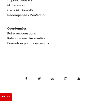
Appli McDonald's
McLivraison
Carte McDonald's
Récompenses MonMcDo
Coordonnées
Foire aux questions
Relations avec les médias
Formulaire pour nous joindre
EN
|
FR