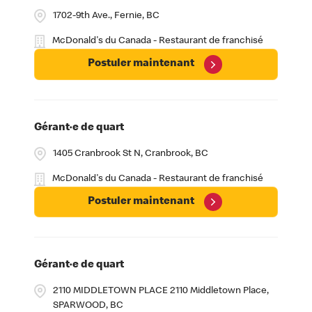
1702-9th Ave., Fernie, BC
McDonald's du Canada - Restaurant de franchisé
Postuler maintenant
Gérant·e de quart
1405 Cranbrook St N, Cranbrook, BC
McDonald's du Canada - Restaurant de franchisé
Postuler maintenant
Gérant·e de quart
2110 MIDDLETOWN PLACE 2110 Middletown Place,
SPARWOOD, BC