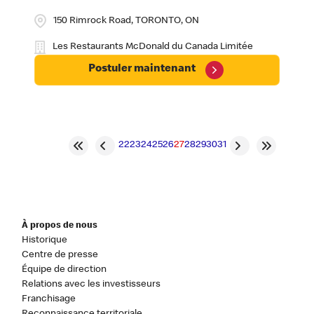
150 Rimrock Road, TORONTO, ON
Les Restaurants McDonald du Canada Limitée
Postuler maintenant
22
23
24
25
26
27
28
29
30
31
À propos de nous
Historique
Centre de presse
Équipe de direction
Relations avec les investisseurs
Franchisage