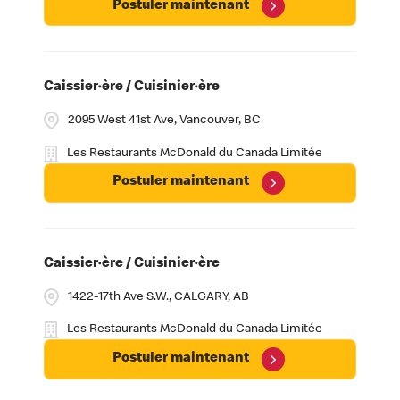
Postuler maintenant
Caissier·ère / Cuisinier·ère
2095 West 41st Ave, Vancouver, BC
Les Restaurants McDonald du Canada Limitée
Postuler maintenant
Caissier·ère / Cuisinier·ère
1422-17th Ave S.W., CALGARY, AB
Les Restaurants McDonald du Canada Limitée
Postuler maintenant