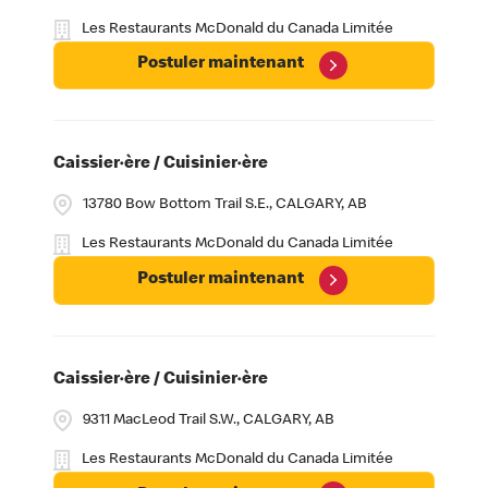
Les Restaurants McDonald du Canada Limitée
Postuler maintenant
Caissier·ère / Cuisinier·ère
13780 Bow Bottom Trail S.E., CALGARY, AB
Les Restaurants McDonald du Canada Limitée
Postuler maintenant
Caissier·ère / Cuisinier·ère
9311 MacLeod Trail S.W., CALGARY, AB
Les Restaurants McDonald du Canada Limitée