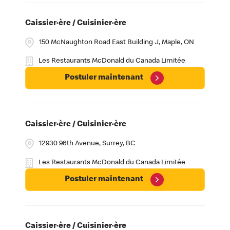
Caissier·ère / Cuisinier·ère
150 McNaughton Road East Building J, Maple, ON
Les Restaurants McDonald du Canada Limitée
Postuler maintenant
Caissier·ère / Cuisinier·ère
12930 96th Avenue, Surrey, BC
Les Restaurants McDonald du Canada Limitée
Postuler maintenant
Caissier·ère / Cuisinier·ère