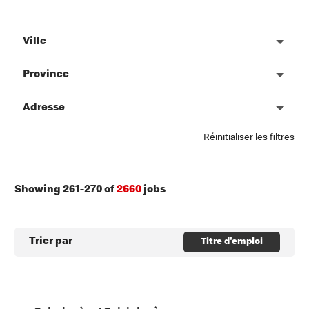
Ville
Province
Adresse
Réinitialiser les filtres
Showing
261
-
270
of
2660
jobs
Trier par
Titre d'emploi