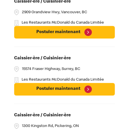
Caissier·ère / Cuisinier·ère
2909 Grandview Hwy, Vancouver, BC
Les Restaurants McDonald du Canada Limitée
Postuler maintenant
Caissier·ère / Cuisinier·ère
15574 Fraser Highway, Surrey, BC
Les Restaurants McDonald du Canada Limitée
Postuler maintenant
Caissier·ère / Cuisinier·ère
1300 Kingston Rd, Pickering, ON