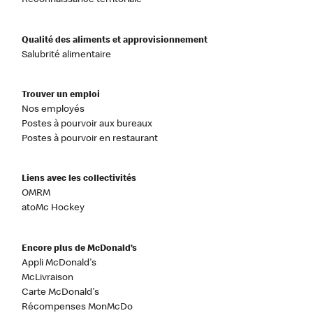
Reconnaissance territoriale
Qualité des aliments et approvisionnement
Salubrité alimentaire
Trouver un emploi
Nos employés
Postes à pourvoir aux bureaux
Postes à pourvoir en restaurant
Liens avec les collectivités
OMRM
atoMc Hockey
Encore plus de McDonald’s
Appli McDonald's
McLivraison
Carte McDonald's
Récompenses MonMcDo