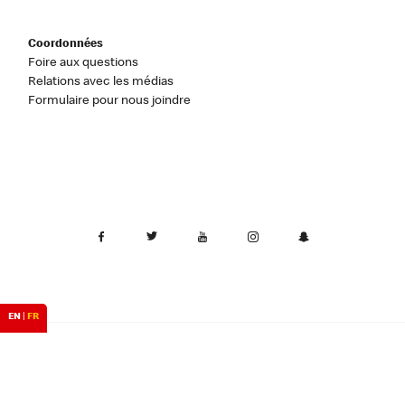
Coordonnées
Foire aux questions
Relations avec les médias
Formulaire pour nous joindre
EN
|
FR
Canada
Confidentialité
Coordonnées