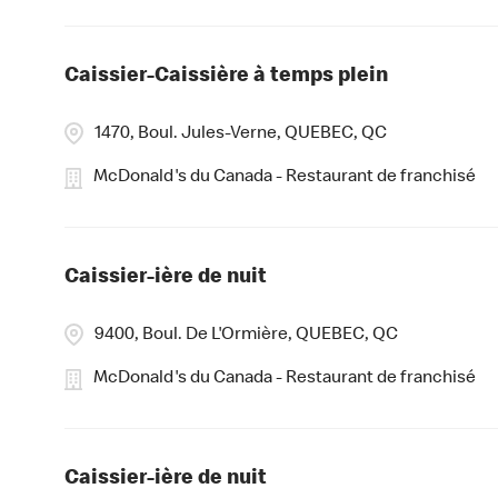
Caissier-Caissière à temps plein
1470, Boul. Jules-Verne, QUEBEC, QC
McDonald's du Canada - Restaurant de franchisé
Caissier-ière de nuit
9400, Boul. De L'Ormière, QUEBEC, QC
McDonald's du Canada - Restaurant de franchisé
Caissier-ière de nuit