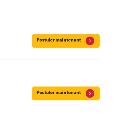
Postuler maintenant
Postuler maintenant