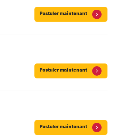
Postuler maintenant
Postuler maintenant
Postuler maintenant