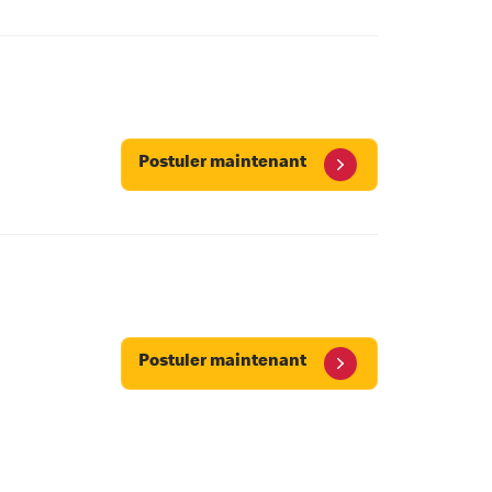
Postuler maintenant
Postuler maintenant