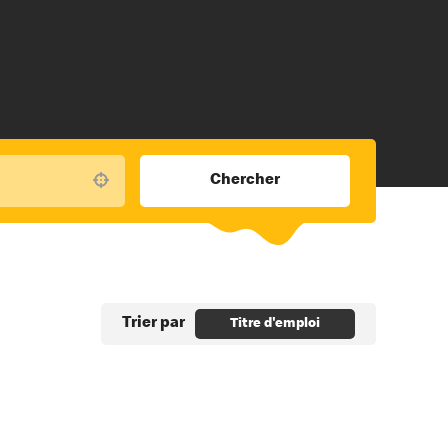
Chercher
Use your location
Trier par
Titre d'emploi