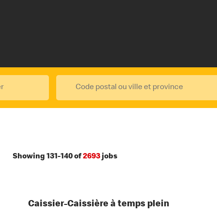
Showing
131
-
140
of
2693
jobs
Caissier-Caissière à temps plein