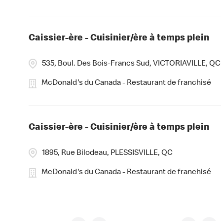
Caissier-ère - Cuisinier/ère à temps plein
535, Boul. Des Bois-Francs Sud, VICTORIAVILLE, QC
McDonald's du Canada - Restaurant de franchisé
Caissier-ère - Cuisinier/ère à temps plein
1895, Rue Bilodeau, PLESSISVILLE, QC
McDonald's du Canada - Restaurant de franchisé