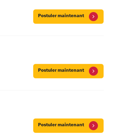
Postuler maintenant
Postuler maintenant
Postuler maintenant