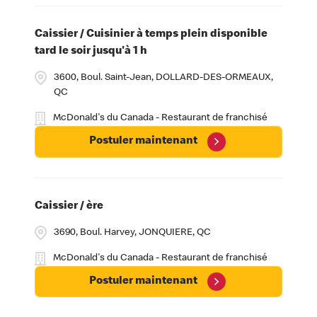
Caissier / Cuisinier à temps plein disponible
tard le soir jusqu'à 1 h
3600, Boul. Saint-Jean, DOLLARD-DES-ORMEAUX,
QC
McDonald's du Canada - Restaurant de franchisé
Postuler maintenant
Caissier / ère
3690, Boul. Harvey, JONQUIERE, QC
McDonald's du Canada - Restaurant de franchisé
Postuler maintenant