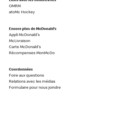
Liens avec les collectivités
OMRM
atoMc Hockey
Encore plus de McDonald’s
Appli McDonald's
McLivraison
Carte McDonald's
Récompenses MonMcDo
Coordonnées
Foire aux questions
Relations avec les médias
Formulaire pour nous joindre