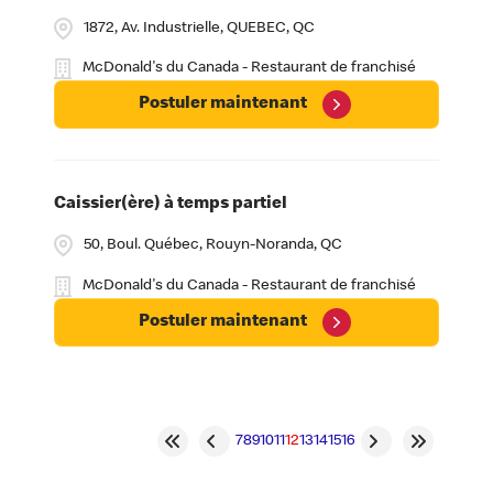
1872, Av. Industrielle, QUEBEC, QC
McDonald's du Canada - Restaurant de franchisé
Postuler maintenant
Caissier(ère) à temps partiel
50, Boul. Québec, Rouyn-Noranda, QC
McDonald's du Canada - Restaurant de franchisé
Postuler maintenant
7
8
9
10
11
12
13
14
15
16