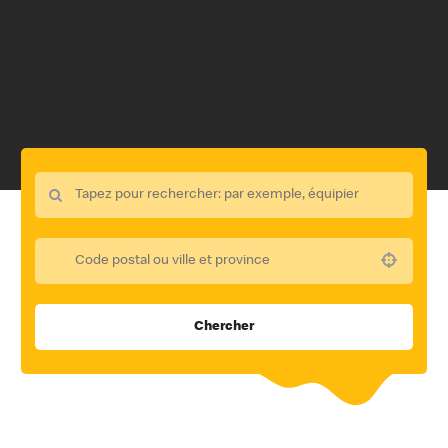
Use your location
Chercher