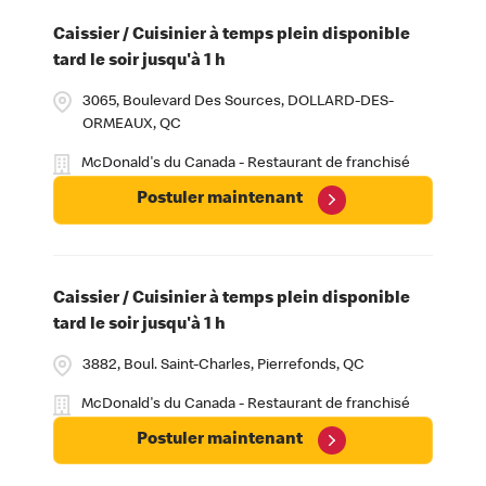
Caissier / Cuisinier à temps plein disponible
tard le soir jusqu'à 1 h
3065, Boulevard Des Sources, DOLLARD-DES-
ORMEAUX, QC
McDonald's du Canada - Restaurant de franchisé
Postuler maintenant
Caissier / Cuisinier à temps plein disponible
tard le soir jusqu'à 1 h
3882, Boul. Saint-Charles, Pierrefonds, QC
McDonald's du Canada - Restaurant de franchisé
Postuler maintenant