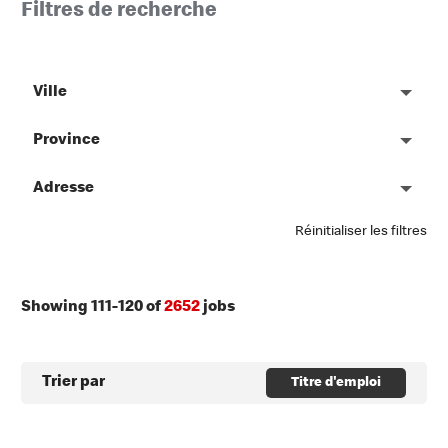
Filtres de recherche
Ville
Province
Adresse
Réinitialiser les filtres
Showing
111
-
120
of
2652
jobs
Trier par
Titre d'emploi