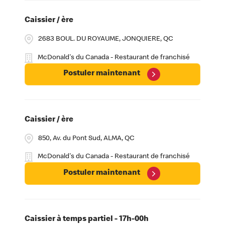
Caissier / ère
2683 BOUL. DU ROYAUME, JONQUIERE, QC
McDonald's du Canada - Restaurant de franchisé
Postuler maintenant
Caissier / ère
850, Av. du Pont Sud, ALMA, QC
McDonald's du Canada - Restaurant de franchisé
Postuler maintenant
Caissier à temps partiel - 17h-00h