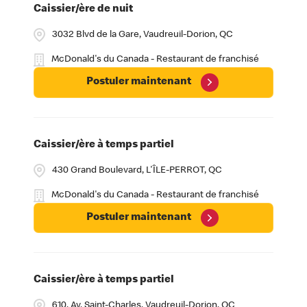
Caissier/ère de nuit
3032 Blvd de la Gare, Vaudreuil-Dorion, QC
McDonald's du Canada - Restaurant de franchisé
Postuler maintenant
Caissier/ère à temps partiel
430 Grand Boulevard, L'ÎLE-PERROT, QC
McDonald's du Canada - Restaurant de franchisé
Postuler maintenant
Caissier/ère à temps partiel
610, Av. Saint-Charles, Vaudreuil-Dorion, QC