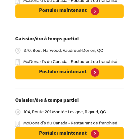
McDonald's du Canada - Restaurant de franchisé
Postuler maintenant
Caissier/ère à temps partiel
370, Boul. Harwood, Vaudreuil-Dorion, QC
McDonald's du Canada - Restaurant de franchisé
Postuler maintenant
Caissier/ère à temps partiel
104, Route 201 Montée Lavigne, Rigaud, QC
McDonald's du Canada - Restaurant de franchisé
Postuler maintenant