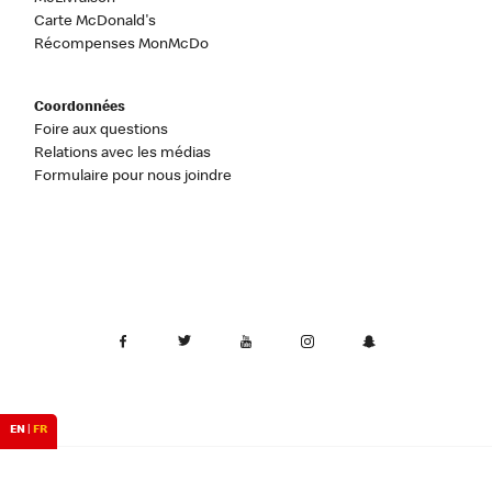
Carte McDonald's
Récompenses MonMcDo
Coordonnées
Foire aux questions
Relations avec les médias
Formulaire pour nous joindre
EN
|
FR
Canada