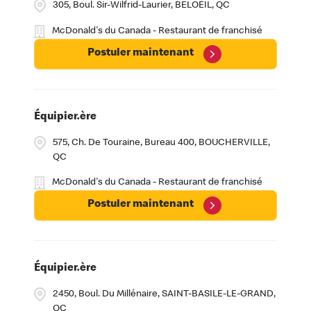
305, Boul. Sir-Wilfrid-Laurier, BELOEIL, QC
McDonald's du Canada - Restaurant de franchisé
Postuler maintenant
Équipier.ère
575, Ch. De Touraine, Bureau 400, BOUCHERVILLE,
QC
McDonald's du Canada - Restaurant de franchisé
Postuler maintenant
Équipier.ère
2450, Boul. Du Millénaire, SAINT-BASILE-LE-GRAND,
QC