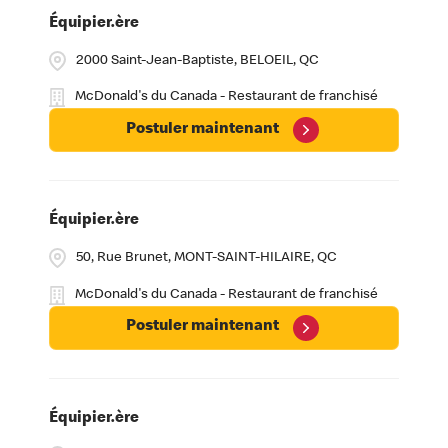
Équipier.ère
2000 Saint-Jean-Baptiste, BELOEIL, QC
McDonald's du Canada - Restaurant de franchisé
Postuler maintenant
Équipier.ère
50, Rue Brunet, MONT-SAINT-HILAIRE, QC
McDonald's du Canada - Restaurant de franchisé
Postuler maintenant
Équipier.ère