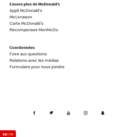
Encore plus de McDonald’s
Appli McDonald's
McLivraison
Carte McDonald's
Récompenses MonMcDo
Coordonnées
Foire aux questions
Relations avec les médias
Formulaire pour nous joindre
EN
|
FR