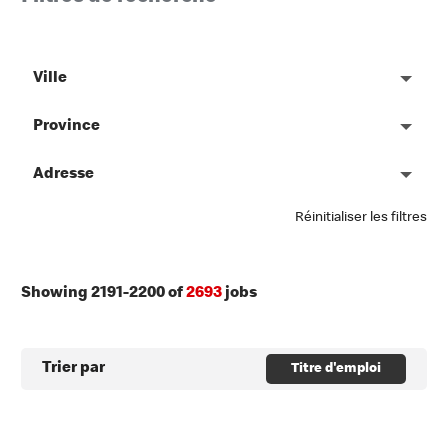
Ville
Province
Adresse
Réinitialiser les filtres
Showing
2191
-
2200
of
2693
jobs
Trier par
Titre d'emploi