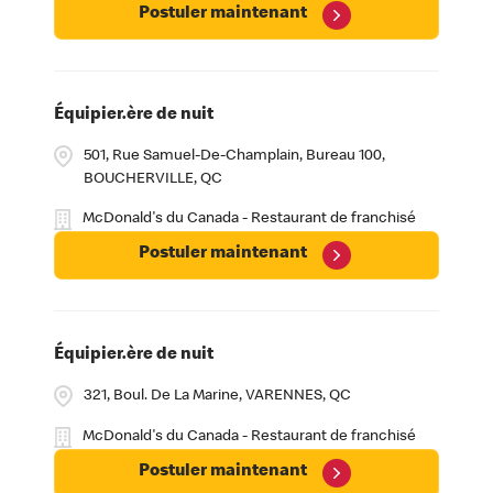
Postuler maintenant
Équipier.ère de nuit
501, Rue Samuel-De-Champlain, Bureau 100,
BOUCHERVILLE, QC
McDonald's du Canada - Restaurant de franchisé
Postuler maintenant
Équipier.ère de nuit
321, Boul. De La Marine, VARENNES, QC
McDonald's du Canada - Restaurant de franchisé
Postuler maintenant