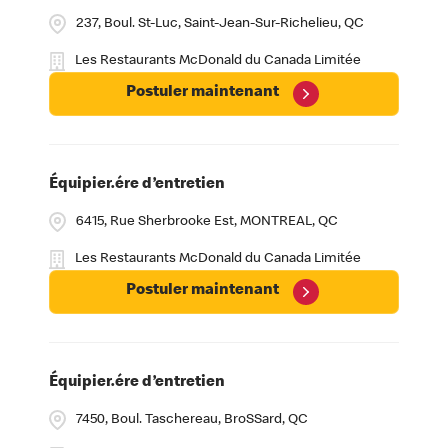
237, Boul. St-Luc, Saint-Jean-Sur-Richelieu, QC
Les Restaurants McDonald du Canada Limitée
Postuler maintenant
Équipier.ére d’entretien
6415, Rue Sherbrooke Est, MONTREAL, QC
Les Restaurants McDonald du Canada Limitée
Postuler maintenant
Équipier.ére d’entretien
7450, Boul. Taschereau, BroSSard, QC