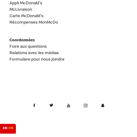
Appli McDonald's
McLivraison
Carte McDonald's
Récompenses MonMcDo
Coordonnées
Foire aux questions
Relations avec les médias
Formulaire pour nous joindre
EN
|
FR