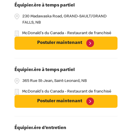
Équipier.ère à temps partiel
230 Madawaska Road, GRAND-SAULT/GRAND
FALLS, NB
McDonald's du Canada - Restaurant de franchisé
Postuler maintenant
Équipier.ère à temps partiel
365 Rue St-Jean, Saint-Leonard, NB
McDonald's du Canada - Restaurant de franchisé
Postuler maintenant
Équipier.ére d’entretien