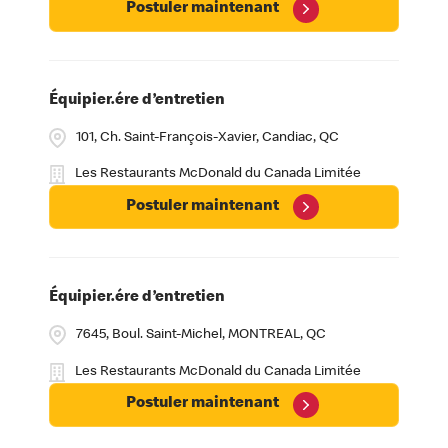
Postuler maintenant
Équipier.ére d’entretien
101, Ch. Saint-François-Xavier, Candiac, QC
Les Restaurants McDonald du Canada Limitée
Postuler maintenant
Équipier.ére d’entretien
7645, Boul. Saint-Michel, MONTREAL, QC
Les Restaurants McDonald du Canada Limitée
Postuler maintenant