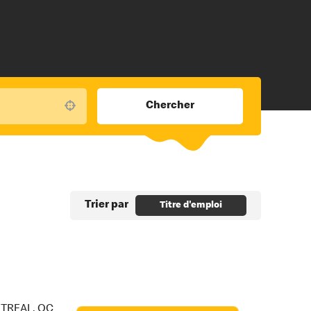
Chercher
Use your location
Trier par
Titre d'emploi
ONTREAL, QC