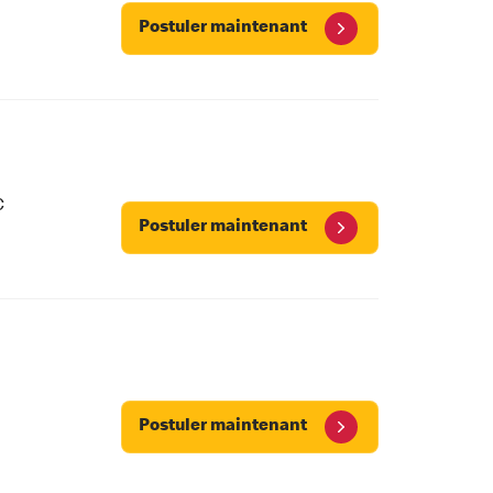
Postuler maintenant
C
Postuler maintenant
Postuler maintenant