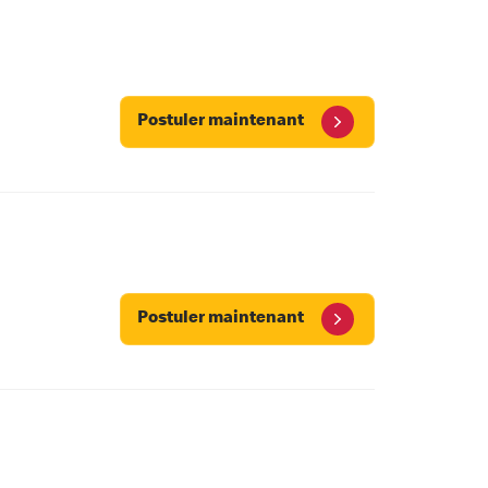
Postuler maintenant
Postuler maintenant