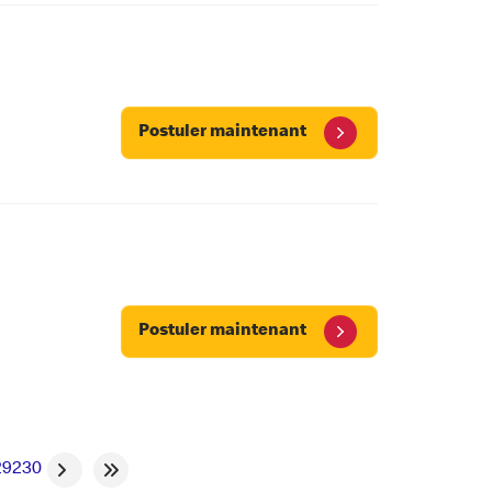
Postuler maintenant
Postuler maintenant
29
230