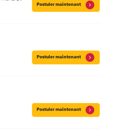
Postuler maintenant
Postuler maintenant
Postuler maintenant