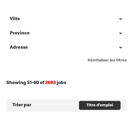
Ville
Province
Adresse
Réinitialiser les filtres
Showing
51
-
60
of
2693
jobs
Trier par
Titre d'emploi