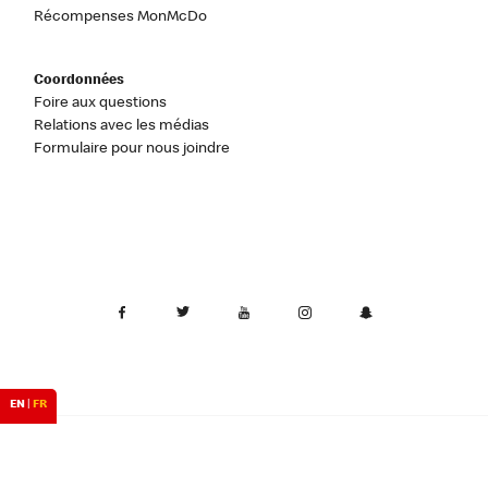
Récompenses MonMcDo
Coordonnées
Foire aux questions
Relations avec les médias
Formulaire pour nous joindre
EN
|
FR
Canada
Confidentialité