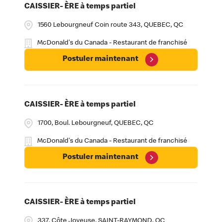
CAISSIER- ÈRE à temps partiel
1560 Lebourgneuf Coin route 343, QUEBEC, QC
McDonald's du Canada - Restaurant de franchisé
Postuler maintenant
CAISSIER- ÈRE à temps partiel
1700, Boul. Lebourgneuf, QUEBEC, QC
McDonald's du Canada - Restaurant de franchisé
Postuler maintenant
CAISSIER- ÈRE à temps partiel
337, Côte Joyeuse, SAINT-RAYMOND, QC