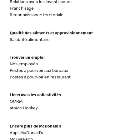
Relations avec les investisseurs
Franchisage
Reconnaissance territoriale
Qualité des aliments et approvisionnement
Salubrité alimentaire
Trouver un emploi
Nos employés
Postes à pourvoir aux bureaux
Postes à pourvoir en restaurant
Liens avec les collectivités
OMRM
atoMc Hockey
Encore plus de McDonald’s
Appli McDonald's
McLivraison