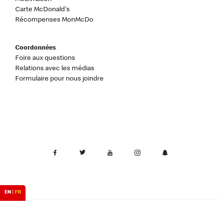
Carte McDonald's
Récompenses MonMcDo
Coordonnées
Foire aux questions
Relations avec les médias
Formulaire pour nous joindre
EN
|
FR
Canada