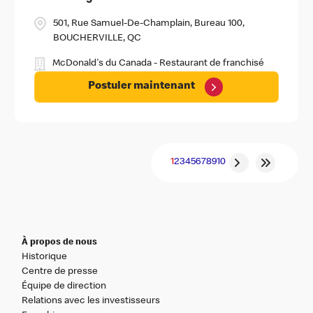
501, Rue Samuel-De-Champlain, Bureau 100,
BOUCHERVILLE, QC
McDonald's du Canada - Restaurant de franchisé
Postuler maintenant
1
2
3
4
5
6
7
8
9
10
À propos de nous
Historique
Centre de presse
Équipe de direction
Relations avec les investisseurs