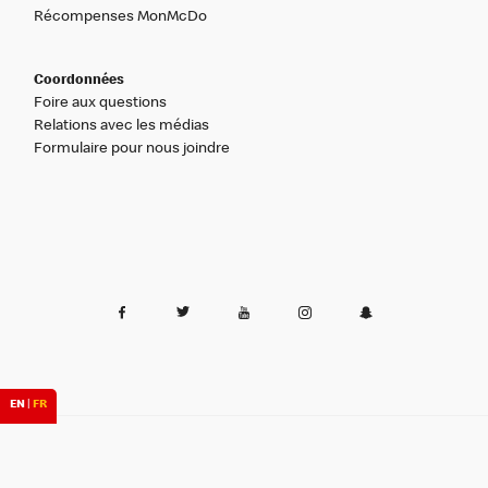
Récompenses MonMcDo
Coordonnées
Foire aux questions
Relations avec les médias
Formulaire pour nous joindre
EN
|
FR
Canada
Confidentialité