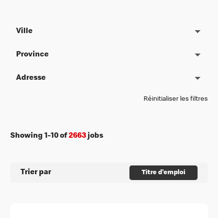
Ville
Province
Adresse
Réinitialiser les filtres
Showing
1
-
10
of
2663
jobs
Trier par
Titre d'emploi